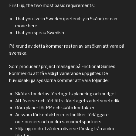
First up, the two most basic requirements:
That you live in Sweden (preferably in Skåne) or can
move here.
That you speak Swedish.
På grund av detta kommer resten av ansökan att vara på
svenska.
Som producer / project manager på Frictional Games
kommer du att få väldigt varierande uppgifter. De
huvudsakliga sysslorna kommer att vara följande:
Sköta stor del av företagets planering och budget.
Att överse och förbättra företagets arbetsmetodik.
Göra planer för PR och sköta kontakter.
Ansvara för kontakten med butiker, förläggare,
outsourcers och andra samarbetspartners.
Följa upp och utvärdera diverse förslag från andra
företag.